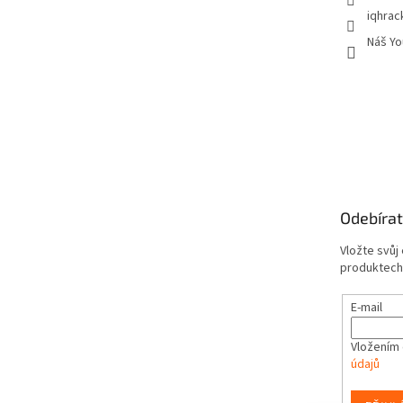
iqhrac
Náš Yo
Odebírat
Vložte svůj
produktech
E-mail
Vložením 
údajů