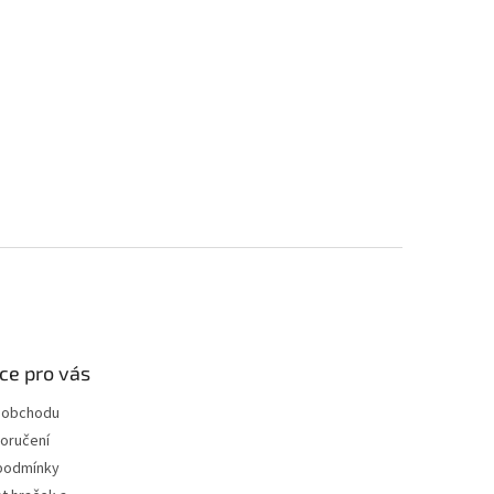
ce pro vás
 obchodu
oručení
podmínky