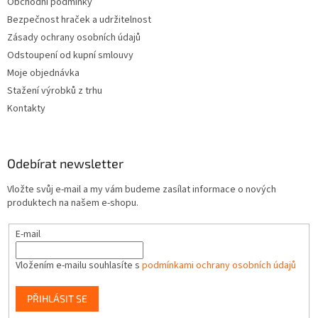
Obchodní podmínky
Bezpečnost hraček a udržitelnost
Zásady ochrany osobních údajů
Odstoupení od kupní smlouvy
Moje objednávka
Stažení výrobků z trhu
Kontakty
Odebírat newsletter
Vložte svůj e-mail a my vám budeme zasílat informace o nových
produktech na našem e-shopu.
E-mail
Vložením e-mailu souhlasíte s
podmínkami ochrany osobních údajů
PŘIHLÁSIT SE