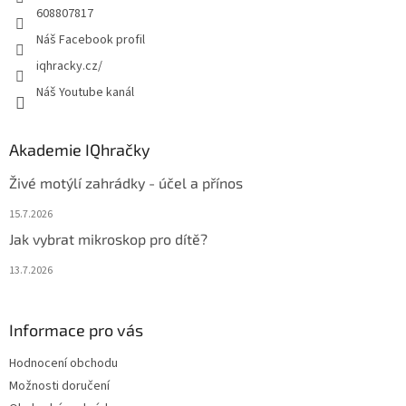
608807817
Náš Facebook profil
iqhracky.cz/
Náš Youtube kanál
Akademie IQhračky
Živé motýlí zahrádky - účel a přínos
15.7.2026
Jak vybrat mikroskop pro dítě?
13.7.2026
Informace pro vás
Hodnocení obchodu
Možnosti doručení