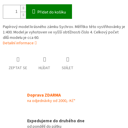
Přidat do košíku
Papírový model krásného zámku Sychrov. Měřítko této vystřihovánky je
1:400. Model je vyhotoven ve vyšší obtížnosti číslo 4. Celkový počet
dílů modelu je cca 60.
Detailní informace
ZEPTAT SE
HLÍDAT
SDÍLET
Doprava ZDARMA
na odjednávky od 2000,- Kč*
Expedujeme do druhého dne
od pondělí do pátku