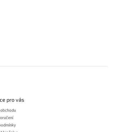
ce pro vás
 obchodu
oručení
podmínky