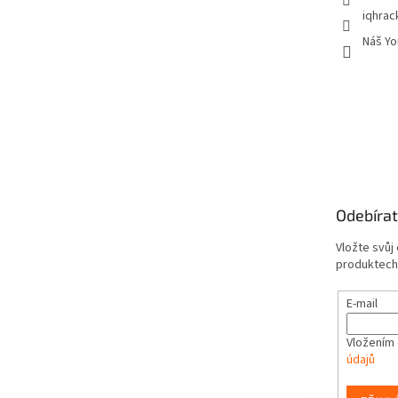
iqhrac
Náš Yo
Odebírat
Vložte svůj
produktech
E-mail
Vložením 
údajů