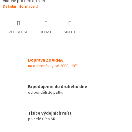
Vhodné pro děti od 3 let.
Detailní informace
ZEPTAT SE
HLÍDAT
SDÍLET
Doprava ZDARMA
na odjednávky od 2000,- Kč*
Expedujeme do druhého dne
od pondělí do pátku
Tisíce výdejních míst
po celé ČR a SR