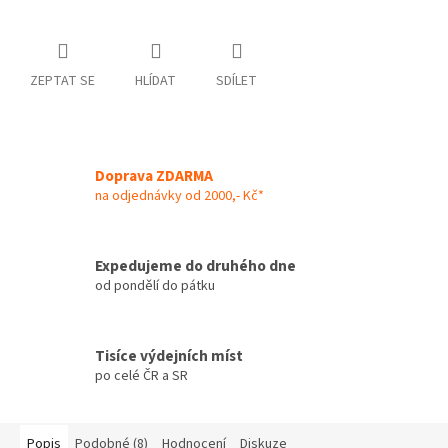
ZEPTAT SE
HLÍDAT
SDÍLET
Doprava ZDARMA
na odjednávky od 2000,- Kč*
Expedujeme do druhého dne
od pondělí do pátku
Tisíce výdejních míst
po celé ČR a SR
Popis
Podobné (8)
Hodnocení
Diskuze