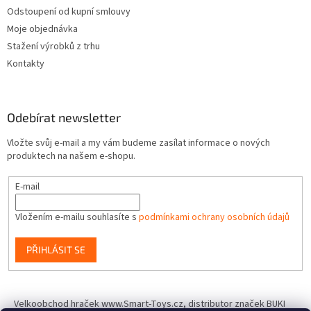
Odstoupení od kupní smlouvy
Moje objednávka
Stažení výrobků z trhu
Kontakty
Odebírat newsletter
Vložte svůj e-mail a my vám budeme zasílat informace o nových
produktech na našem e-shopu.
E-mail
Vložením e-mailu souhlasíte s
podmínkami ochrany osobních údajů
PŘIHLÁSIT SE
Velkoobchod hraček www.Smart-Toys.cz, distributor značek BUKI