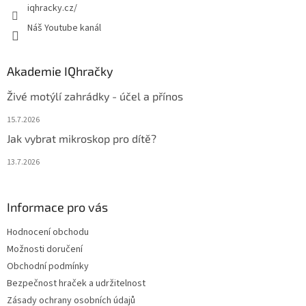
iqhracky.cz/
Náš Youtube kanál
Akademie IQhračky
Živé motýlí zahrádky - účel a přínos
15.7.2026
Jak vybrat mikroskop pro dítě?
13.7.2026
Informace pro vás
Hodnocení obchodu
Možnosti doručení
Obchodní podmínky
Bezpečnost hraček a udržitelnost
Zásady ochrany osobních údajů