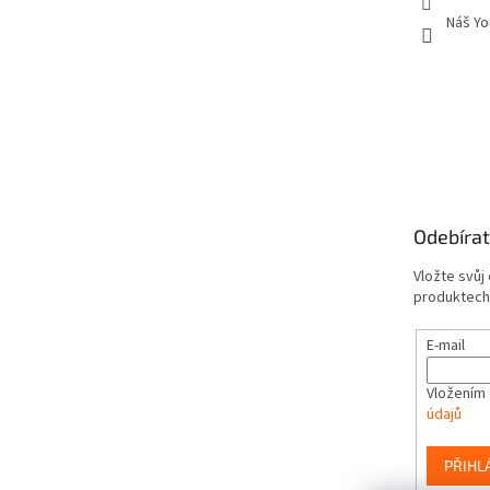
Náš Yo
Odebírat
Vložte svůj
produktech
E-mail
Vložením 
údajů
PŘIHL