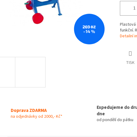
Plastová 
269 Kč
funkční. 
–14 %
Detailní 
TISK
Expedujeme do dr
Doprava ZDARMA
dne
na odjednávky od 2000,- Kč*
od pondělí do pátku