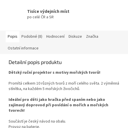
Tisíce výdejních míst
po celé ČR a SR
Popis
Podobné (8)
Hodnocení
Diskuze
Značka
Ostatní informace
Detailní popis produktu
Dětský ruční projektor s motivy mořských tvorů!
Promítá celkem 10 různých tvorů z moří celého světa. 2 výměnná
stínítka, na každém 5 mořských živočichů.
Ideální pro děti jako hračka před spaním nebo jako
zajímavý doprovod při povídání o mořích a mořských
tvorech!
Součástí je český návod na obalu.
Provoz na baterie.