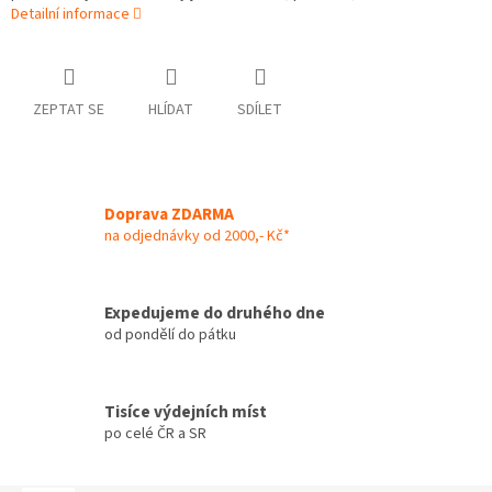
Detailní informace
ZEPTAT SE
HLÍDAT
SDÍLET
Doprava ZDARMA
na odjednávky od 2000,- Kč*
Expedujeme do druhého dne
od pondělí do pátku
Tisíce výdejních míst
po celé ČR a SR