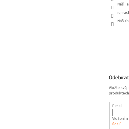
Náš Fa
iqhrac
Náš Yo
Odebírat
Vložte svůj
produktech
E-mail
Vložením 
údajů