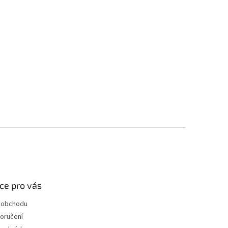
ce pro vás
 obchodu
oručení