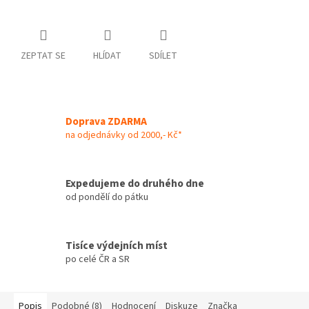
ZEPTAT SE
HLÍDAT
SDÍLET
Doprava ZDARMA
na odjednávky od 2000,- Kč*
Expedujeme do druhého dne
od pondělí do pátku
Tisíce výdejních míst
po celé ČR a SR
Popis
Podobné (8)
Hodnocení
Diskuze
Značka