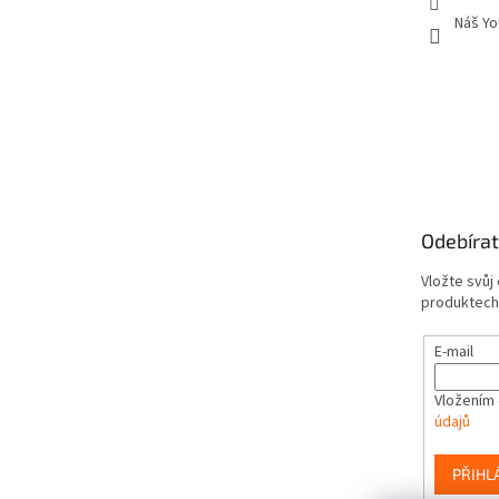
Náš Yo
Odebírat
Vložte svůj
produktech
E-mail
Vložením 
údajů
PŘIHL