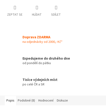
ZEPTAT SE
HLÍDAT
SDÍLET
Doprava ZDARMA
na odjednávky od 2000,- Kč*
Expedujeme do druhého dne
od pondělí do pátku
Tisíce výdejních míst
po celé ČR a SR
Popis
Podobné (8)
Hodnocení
Diskuze