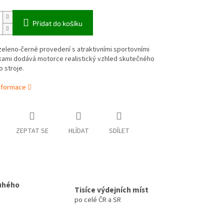
Přidat do košíku
eleno-černé provedení s atraktivními sportovními
ami dodává motorce realistický vzhled skutečného
 stroje.
informace
ZEPTAT SE
HLÍDAT
SDÍLET
uhého
Tisíce výdejních míst
po celé ČR a SR