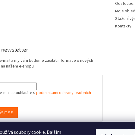
Odstoupení
Moje obje
Stažení vý
Kontakty
 newsletter
 e-mail a my vám budeme zasílat informace o nových
 na našem e-shopu.
e-mailu souhlasíte s
podmínkami ochrany osobních
ÁSIT SE
užívá soubory cookie. Dalším