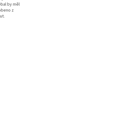
bal by měl
obeno z
ut.