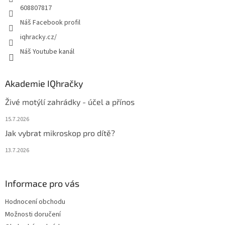
608807817
Náš Facebook profil
iqhracky.cz/
Náš Youtube kanál
Akademie IQhračky
Živé motýlí zahrádky - účel a přínos
15.7.2026
Jak vybrat mikroskop pro dítě?
13.7.2026
Informace pro vás
Hodnocení obchodu
Možnosti doručení