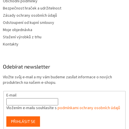
Obchodní podmínky
Bezpečnost hraček a udržitelnost
Zásady ochrany osobních údajů
Odstoupení od kupní smlouvy
Moje objednávka
Stažení výrobků z trhu
Kontakty
Odebírat newsletter
Vložte svůj e-mail a my vám budeme zasílat informace o nových
produktech na našem e-shopu.
E-mail
Vložením e-mailu souhlasíte s
podmínkami ochrany osobních údajů
PŘIHLÁSIT SE