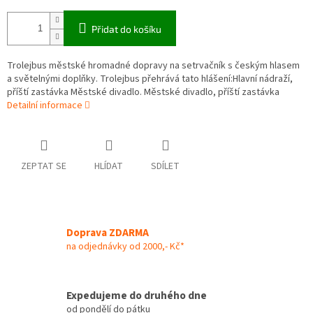
Přidat do košíku
Trolejbus městské hromadné dopravy na setrvačník s českým hlasem
a světelnými doplňky. Trolejbus přehrává tato hlášení:Hlavní nádraží,
příští zastávka Městské divadlo. Městské divadlo, příští zastávka
Detailní informace
ZEPTAT SE
HLÍDAT
SDÍLET
Doprava ZDARMA
na odjednávky od 2000,- Kč*
Expedujeme do druhého dne
od pondělí do pátku