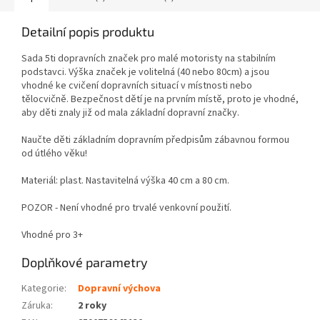
Detailní popis produktu
Sada 5ti dopravních značek pro malé motoristy na stabilním
podstavci. Výška značek je volitelná (40 nebo 80cm) a jsou
vhodné ke cvičení dopravních situací v místnosti nebo
tělocvičně. Bezpečnost dětí je na prvním místě, proto je vhodné,
aby děti znaly již od mala základní dopravní značky.
Naučte děti základním dopravním předpisům zábavnou formou
od útlého věku!
Materiál: plast. Nastavitelná výška 40 cm a 80 cm.
POZOR - Není vhodné pro trvalé venkovní použití.
Vhodné pro 3+
Doplňkové parametry
Kategorie
:
Dopravní výchova
Záruka
:
2 roky