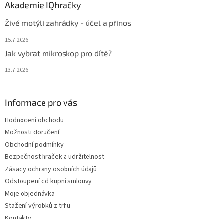
Akademie IQhračky
Živé motýlí zahrádky - účel a přínos
15.7.2026
Jak vybrat mikroskop pro dítě?
13.7.2026
Informace pro vás
Hodnocení obchodu
Možnosti doručení
Obchodní podmínky
Bezpečnost hraček a udržitelnost
Zásady ochrany osobních údajů
Odstoupení od kupní smlouvy
Moje objednávka
Stažení výrobků z trhu
Kontakty