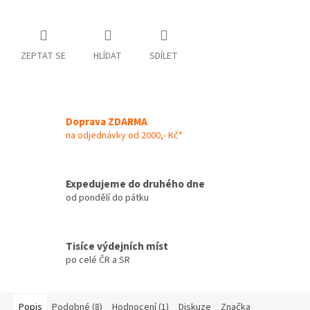
ZEPTAT SE
HLÍDAT
SDÍLET
Doprava ZDARMA
na odjednávky od 2000,- Kč*
Expedujeme do druhého dne
od pondělí do pátku
Tisíce výdejních míst
po celé ČR a SR
Popis
Podobné (8)
Hodnocení (1)
Diskuze
Značka