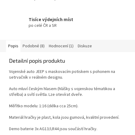
Tisíce výdejních míst
po celé ČR a SR
Popis
Podobné (8)
Hodnocení (1)
Diskuze
Detailní popis produktu
Vojenské auto JEEP s maskovacím potiskem s pohonem na
setrvačník v reálném designu.
Auto mluví českým hlasem (hlášky s vojenskou tématikou a
střelba) a svítí světla. Lze otevírat dveře.
Měřítko modelu: 1:16 (délka cca 25cm).
Materiál hračky je plast, kola jsou gumová, kvalitní provedení.
Demo baterie 3x AG13/LR44 jsou součástí hračky.