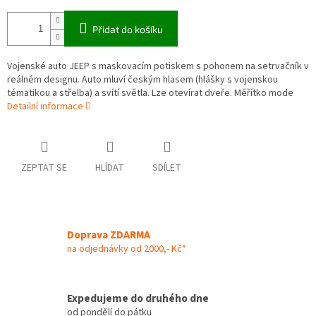
Přidat do košíku
Vojenské auto JEEP s maskovacím potiskem s pohonem na setrvačník v
reálném designu. Auto mluví českým hlasem (hlášky s vojenskou
tématikou a střelba) a svítí světla. Lze otevírat dveře. Měřítko mode
Detailní informace
ZEPTAT SE
HLÍDAT
SDÍLET
Doprava ZDARMA
na odjednávky od 2000,- Kč*
Expedujeme do druhého dne
od pondělí do pátku