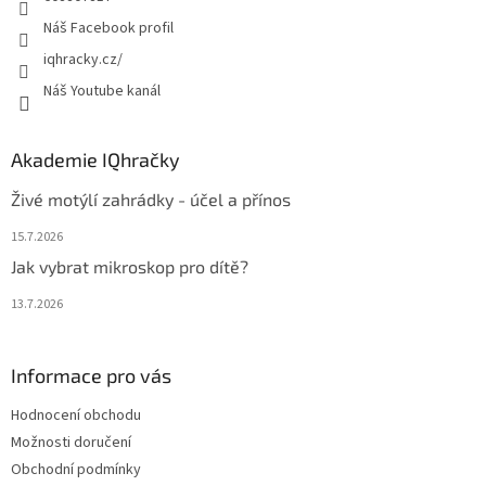
Náš Facebook profil
iqhracky.cz/
Náš Youtube kanál
Akademie IQhračky
Živé motýlí zahrádky - účel a přínos
15.7.2026
Jak vybrat mikroskop pro dítě?
13.7.2026
Informace pro vás
Hodnocení obchodu
Možnosti doručení
Obchodní podmínky