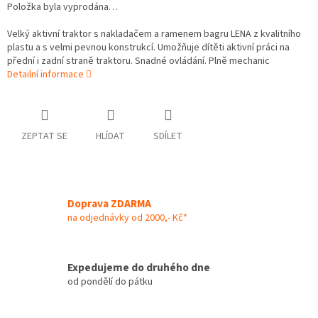
Položka byla vyprodána…
Velký aktivní traktor s nakladačem a ramenem bagru LENA z kvalitního
plastu a s velmi pevnou konstrukcí. Umožňuje dítěti aktivní práci na
přední i zadní straně traktoru. Snadné ovládání. Plně mechanic
Detailní informace
ZEPTAT SE
HLÍDAT
SDÍLET
Doprava ZDARMA
na odjednávky od 2000,- Kč*
Expedujeme do druhého dne
od pondělí do pátku