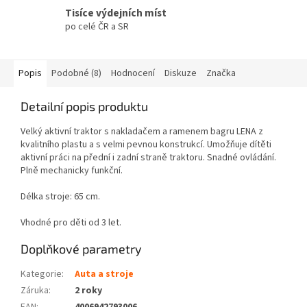
Tisíce výdejních míst
po celé ČR a SR
Popis
Podobné (8)
Hodnocení
Diskuze
Značka
Detailní popis produktu
Velký aktivní traktor s nakladačem a ramenem bagru LENA z
kvalitního plastu a s velmi pevnou konstrukcí. Umožňuje dítěti
aktivní práci na přední i zadní straně traktoru. Snadné ovládání.
Plně mechanicky funkční.
Délka stroje: 65 cm.
Vhodné pro děti od 3 let.
Doplňkové parametry
Kategorie
:
Auta a stroje
Záruka
:
2 roky