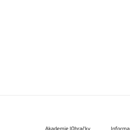
Akademie IQhračky
Informa