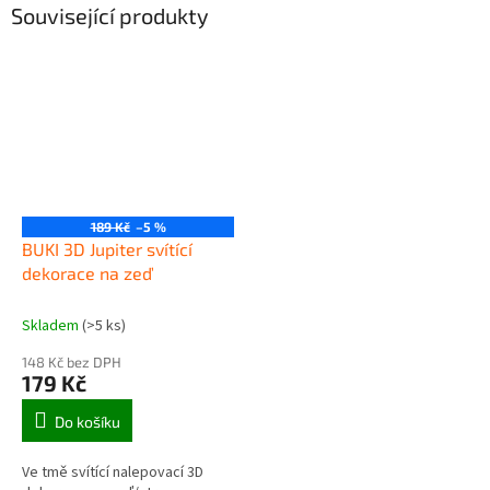
Související produkty
189 Kč
–5 %
BUKI 3D Jupiter svítící
dekorace na zeď
Skladem
(>5 ks)
148 Kč bez DPH
179 Kč
Do košíku
Ve tmě svítící nalepovací 3D