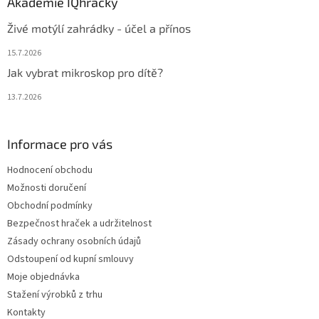
Akademie IQhračky
Živé motýlí zahrádky - účel a přínos
15.7.2026
Jak vybrat mikroskop pro dítě?
13.7.2026
Informace pro vás
Hodnocení obchodu
Možnosti doručení
Obchodní podmínky
Bezpečnost hraček a udržitelnost
Zásady ochrany osobních údajů
Odstoupení od kupní smlouvy
Moje objednávka
Stažení výrobků z trhu
Kontakty