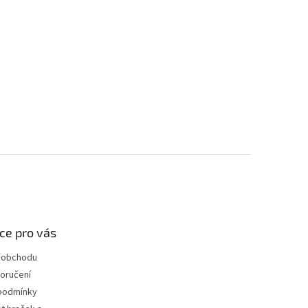
ce pro vás
 obchodu
oručení
podmínky