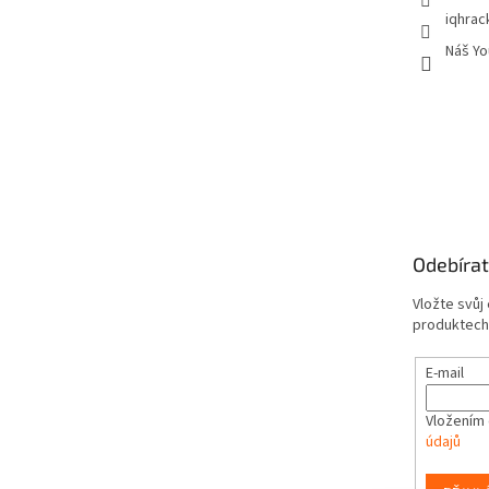
iqhrac
Náš Yo
Odebírat
Vložte svůj
produktech
E-mail
Vložením 
údajů