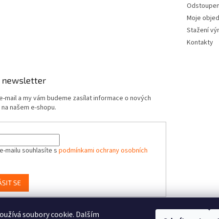
Odstoupení
Moje obje
Stažení vý
Kontakty
 newsletter
 e-mail a my vám budeme zasílat informace o nových
 na našem e-shopu.
e-mailu souhlasíte s
podmínkami ochrany osobních
ÁSIT SE
užívá soubory cookie. Dalším