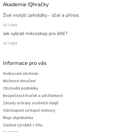
Akademie IQhračky
Živé motýlí zahrádky - účel a přínos
15.7.2026
Jak vybrat mikroskop pro dítě?
13.7.2026
Informace pro vás
Hodnocení obchodu
Možnosti doručení
Obchodní podmínky
Bezpečnost hraček a udržitelnost
Zásady ochrany osobních údajů
Odstoupení od kupní smlouvy
Moje objednávka
Stažení výrobků z trhu