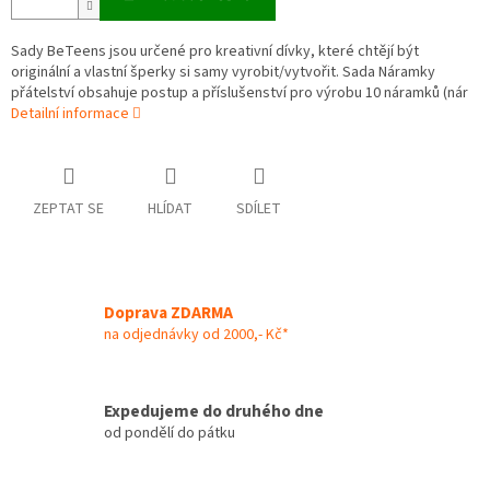
Sady BeTeens jsou určené pro kreativní dívky, které chtějí být
originální a vlastní šperky si samy vyrobit/vytvořit. Sada Náramky
přátelství obsahuje postup a příslušenství pro výrobu 10 náramků (nár
Detailní informace
ZEPTAT SE
HLÍDAT
SDÍLET
Doprava ZDARMA
na odjednávky od 2000,- Kč*
Expedujeme do druhého dne
od pondělí do pátku