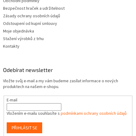
Obchodní podmínky
Bezpečnost hraček a udržitelnost
Zásady ochrany osobních údajů
Odstoupení od kupní smlouvy
Moje objednávka
Stažení výrobků z trhu
Kontakty
Odebírat newsletter
Vložte svůj e-mail a my vám budeme zasílat informace o nových
produktech na našem e-shopu.
E-mail
Vložením e-mailu souhlasíte s
podmínkami ochrany osobních údajů
PŘIHLÁSIT SE