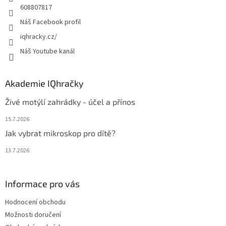
608807817
Náš Facebook profil
iqhracky.cz/
Náš Youtube kanál
Akademie IQhračky
Živé motýlí zahrádky - účel a přínos
15.7.2026
Jak vybrat mikroskop pro dítě?
13.7.2026
Informace pro vás
Hodnocení obchodu
Možnosti doručení