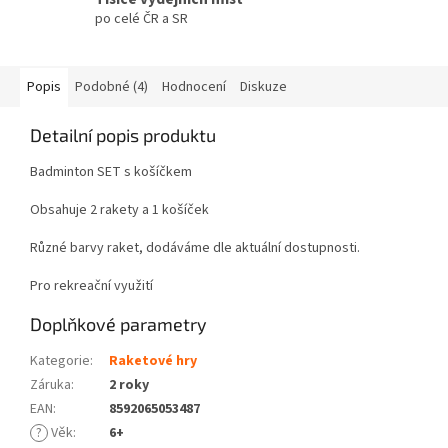
po celé ČR a SR
Popis
Podobné (4)
Hodnocení
Diskuze
Detailní popis produktu
Badminton SET s košíčkem
Obsahuje 2 rakety a 1 košíček
Různé barvy raket, dodáváme dle aktuální dostupnosti.
Pro rekreační využití
Doplňkové parametry
Kategorie
:
Raketové hry
Záruka
:
2 roky
EAN
:
8592065053487
?
Věk
:
6+