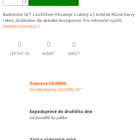
Badminton SET s košíčkem Obsahuje 2 rakety a 1 košíček Různé barvy
raket, dodáváme dle aktuální dostupnosti. Pro rekreační využití
Detailní informace
ZEPTAT SE
HLÍDAT
SDÍLET
Doprava ZDARMA
na odjednávky od 2000,- Kč*
Expedujeme do druhého dne
od pondělí do pátku
Tisíce výdejních míst