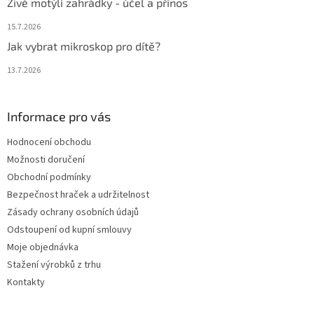
Živé motýlí zahrádky - účel a přínos
15.7.2026
Jak vybrat mikroskop pro dítě?
13.7.2026
Informace pro vás
Hodnocení obchodu
Možnosti doručení
Obchodní podmínky
Bezpečnost hraček a udržitelnost
Zásady ochrany osobních údajů
Odstoupení od kupní smlouvy
Moje objednávka
Stažení výrobků z trhu
Kontakty