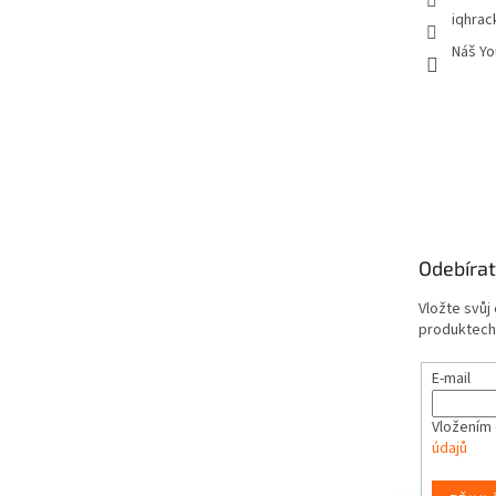
iqhrac
Náš Yo
Odebírat
Vložte svůj
produktech
E-mail
Vložením 
údajů