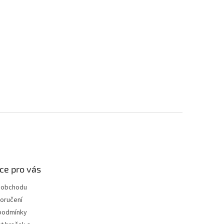
ce pro vás
 obchodu
oručení
podmínky