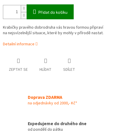
Přidat do košíku
Krabičky pravého dobrodruha vás hravou formou připraví
na nejsvízelnější situace, které by mohly v přírodě nastat.
Detailní informace
ZEPTAT SE
HLÍDAT
SDÍLET
Doprava ZDARMA
na odjednávky od 2000,- Kč*
Expedujeme do druhého dne
od pondělí do pátku