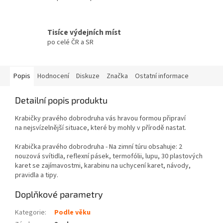
Tisíce výdejních míst
po celé ČR a SR
Popis
Hodnocení
Diskuze
Značka
Ostatní informace
Detailní popis produktu
Krabičky pravého dobrodruha vás hravou formou připraví
na nejsvízelnější situace, které by mohly v přírodě nastat.
Krabička pravého dobrodruha - Na zimní túru obsahuje: 2
nouzová svítidla, reflexní pásek, termofólii, lupu, 30 plastových
karet se zajímavostmi, karabinu na uchycení karet, návody,
pravidla a tipy.
Doplňkové parametry
Kategorie
:
Podle věku