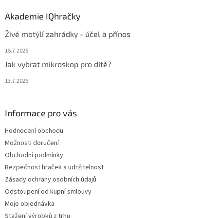
Akademie IQhračky
Živé motýlí zahrádky - účel a přínos
15.7.2026
Jak vybrat mikroskop pro dítě?
13.7.2026
Informace pro vás
Hodnocení obchodu
Možnosti doručení
Obchodní podmínky
Bezpečnost hraček a udržitelnost
Zásady ochrany osobních údajů
Odstoupení od kupní smlouvy
Moje objednávka
Stažení výrobků z trhu