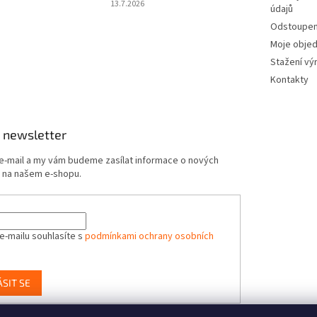
13.7.2026
údajů
Odstoupení
Moje obje
Stažení vý
Kontakty
 newsletter
 e-mail a my vám budeme zasílat informace o nových
 na našem e-shopu.
e-mailu souhlasíte s
podmínkami ochrany osobních
ÁSIT SE