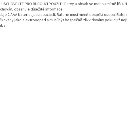
 USCHOVEJTE PRO BUDOUCÍ POUŽITÍ. Barvy a obsah se mohou mírně lišit. 
uchován, obsahuje důležité informace.
duje 2 AAA baterie, jsou součástí. Baterie musí měnit dospělá osoba. Bateri
ifikovány jako elektroodpad a musí být bezpečně zlikvidovány pokud již ne
eba.