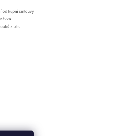
 od kupní smlouvy
dnávka
robků z trhu