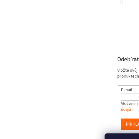
Odebírat
Vložte svůj
produktech
E-mail
Vložením 
údajů
PŘIHL