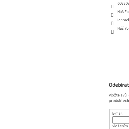
60880
Náš Fa
iqhrac
Náš Yo
Odebírat
Vložte svůj
produktech
E-mail
Vložením 