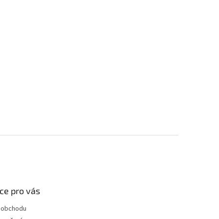
ce pro vás
 obchodu