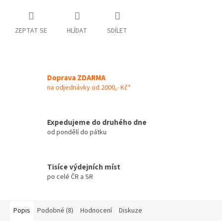
ZEPTAT SE
HLÍDAT
SDÍLET
Doprava ZDARMA
na odjednávky od 2000,- Kč*
Expedujeme do druhého dne
od pondělí do pátku
Tisíce výdejních míst
po celé ČR a SR
Popis
Podobné (8)
Hodnocení
Diskuze