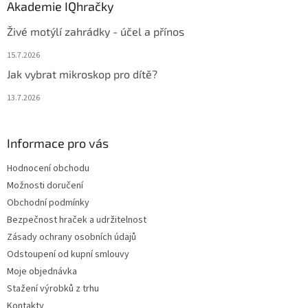
Akademie IQhračky
Živé motýlí zahrádky - účel a přínos
15.7.2026
Jak vybrat mikroskop pro dítě?
13.7.2026
Informace pro vás
Hodnocení obchodu
Možnosti doručení
Obchodní podmínky
Bezpečnost hraček a udržitelnost
Zásady ochrany osobních údajů
Odstoupení od kupní smlouvy
Moje objednávka
Stažení výrobků z trhu
Kontakty