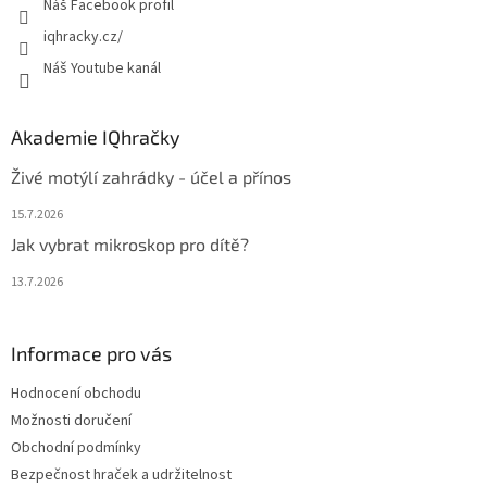
Náš Facebook profil
iqhracky.cz/
Náš Youtube kanál
Akademie IQhračky
Živé motýlí zahrádky - účel a přínos
15.7.2026
Jak vybrat mikroskop pro dítě?
13.7.2026
Informace pro vás
Hodnocení obchodu
Možnosti doručení
Obchodní podmínky
Bezpečnost hraček a udržitelnost