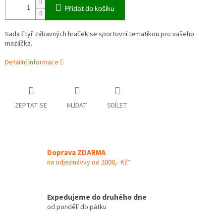
Přidat do košíku
Sada čtyř zábavných hraček se sportovní tematikou pro vašeho
mazlíčka.
Detailní informace
ZEPTAT SE
HLÍDAT
SDÍLET
Doprava ZDARMA
na odjednávky od 2000,- Kč*
Expedujeme do druhého dne
od pondělí do pátku